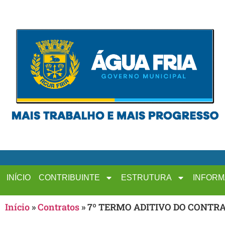
INÍCIO
CONTRIBUINTE
ESTRUTURA
INFOR
Início
»
Contratos
»
7º TERMO ADITIVO DO CONTRAT