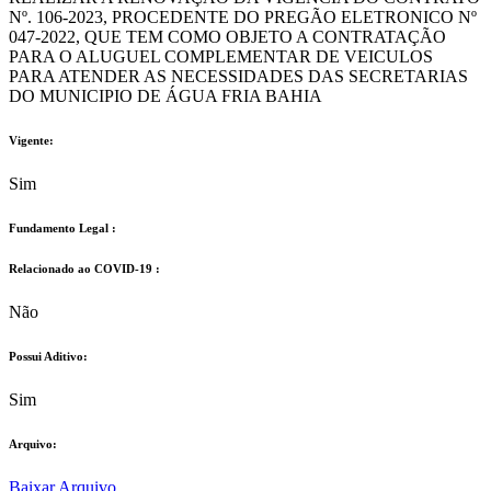
Nº. 106-2023, PROCEDENTE DO PREGÃO ELETRONICO Nº
047-2022, QUE TEM COMO OBJETO A CONTRATAÇÃO
PARA O ALUGUEL COMPLEMENTAR DE VEICULOS
PARA ATENDER AS NECESSIDADES DAS SECRETARIAS
DO MUNICIPIO DE ÁGUA FRIA BAHIA
Vigente:
Sim
Fundamento Legal :​
Relacionado ao COVID-19 :​
Não
Possui Aditivo:​
Sim
Arquivo:
Baixar Arquivo