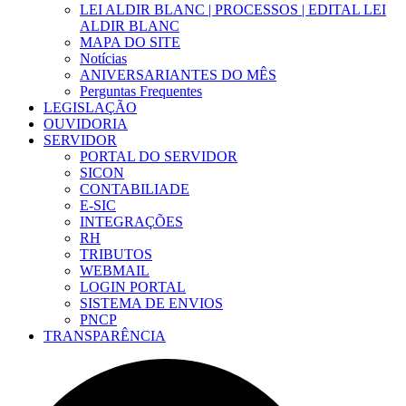
LEI ALDIR BLANC | PROCESSOS | EDITAL LEI
ALDIR BLANC
MAPA DO SITE
Notícias
ANIVERSARIANTES DO MÊS
Perguntas Frequentes
LEGISLAÇÃO
OUVIDORIA
SERVIDOR
PORTAL DO SERVIDOR
SICON
CONTABILIADE
E-SIC
INTEGRAÇÕES
RH
TRIBUTOS
WEBMAIL
LOGIN PORTAL
SISTEMA DE ENVIOS
PNCP
TRANSPARÊNCIA