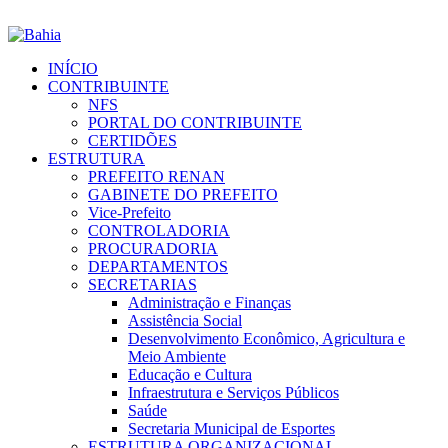
INÍCIO
CONTRIBUINTE
NFS
PORTAL DO CONTRIBUINTE
CERTIDÕES
ESTRUTURA
PREFEITO RENAN
GABINETE DO PREFEITO
Vice-Prefeito
CONTROLADORIA
PROCURADORIA
DEPARTAMENTOS
SECRETARIAS
Administração e Finanças
Assistência Social
Desenvolvimento Econômico, Agricultura e
Meio Ambiente
Educação e Cultura
Infraestrutura e Serviços Públicos
Saúde
Secretaria Municipal de Esportes
ESTRUTURA ORGANIZACIONAL