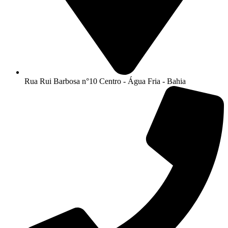
Rua Rui Barbosa n°10 Centro - Água Fria - Bahia