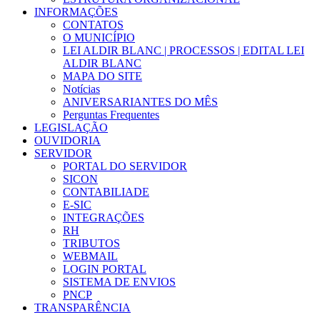
INFORMAÇÕES
CONTATOS
O MUNICÍPIO
LEI ALDIR BLANC | PROCESSOS | EDITAL LEI
ALDIR BLANC
MAPA DO SITE
Notícias
ANIVERSARIANTES DO MÊS
Perguntas Frequentes
LEGISLAÇÃO
OUVIDORIA
SERVIDOR
PORTAL DO SERVIDOR
SICON
CONTABILIADE
E-SIC
INTEGRAÇÕES
RH
TRIBUTOS
WEBMAIL
LOGIN PORTAL
SISTEMA DE ENVIOS
PNCP
TRANSPARÊNCIA