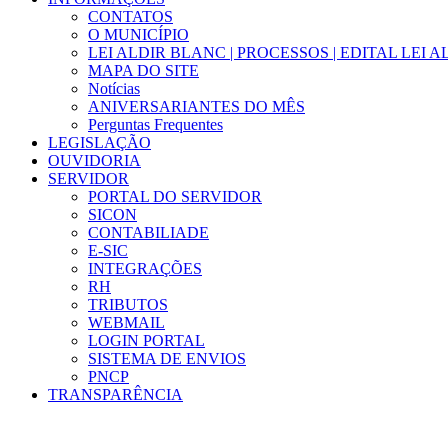
CONTATOS
O MUNICÍPIO
LEI ALDIR BLANC | PROCESSOS | EDITAL LEI 
MAPA DO SITE
Notícias
ANIVERSARIANTES DO MÊS
Perguntas Frequentes
LEGISLAÇÃO
OUVIDORIA
SERVIDOR
PORTAL DO SERVIDOR
SICON
CONTABILIADE
E-SIC
INTEGRAÇÕES
RH
TRIBUTOS
WEBMAIL
LOGIN PORTAL
SISTEMA DE ENVIOS
PNCP
TRANSPARÊNCIA