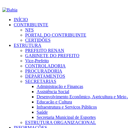
INÍCIO
CONTRIBUINTE
NFS
PORTAL DO CONTRIBUINTE
CERTIDÕES
ESTRUTURA
PREFEITO RENAN
GABINETE DO PREFEITO
Vice-Prefeito
CONTROLADORIA
PROCURADORIA
DEPARTAMENTOS
SECRETARIAS
Administração e Finanças
Assistência Social
Desenvolvimento Econômico, Agricultura e Meio
Educação e Cultura
Infraestrutura e Serviços Públicos
Saúde
Secretaria Municipal de Esportes
ESTRUTURA ORGANIZACIONAL
INFORMAÇÕES