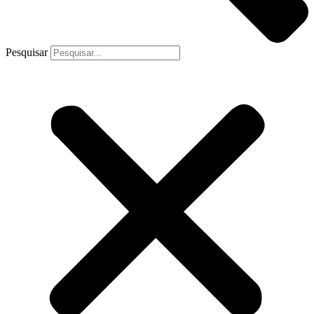
Pesquisar