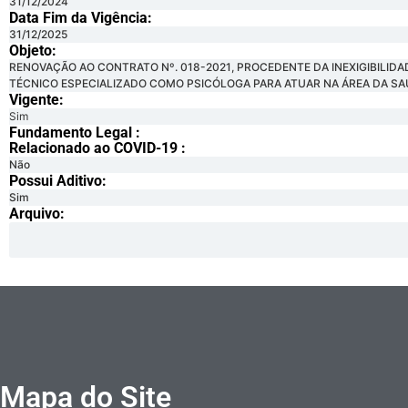
31/12/2024
Data Fim da Vigência:
31/12/2025
Objeto:
RENOVAÇÃO AO CONTRATO Nº. 018-2021, PROCEDENTE DA INEXIGIBILID
TÉCNICO ESPECIALIZADO COMO PSICÓLOGA PARA ATUAR NA ÁREA DA SAÚ
Vigente:
Sim
Fundamento Legal :​
Relacionado ao COVID-19 :​
Não
Possui Aditivo:​
Sim
Arquivo:
Mapa do Site