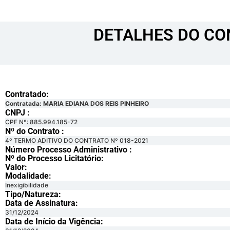
DETALHES DO CO
Contratado:
Contratada: MARIA EDIANA DOS REIS PINHEIRO
CNPJ :
CPF Nº: 885.994.185-72
Nº do Contrato :
4º TERMO ADITIVO DO CONTRATO Nº 018-2021
Número Processo Administrativo :
Nº do Processo Licitatório:
Valor:
Modalidade:
Inexigibilidade
Tipo/Natureza:
Data de Assinatura:
31/12/2024
Data de Início da Vigência: