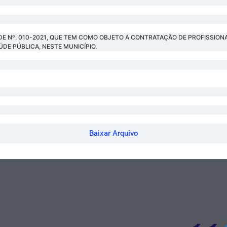
ADE Nº. 010-2021, QUE TEM COMO OBJETO A CONTRATAÇÃO DE PROFISSION
DE PÚBLICA, NESTE MUNICÍPIO.
Baixar Arquivo