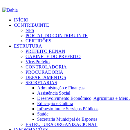
INÍCIO
CONTRIBUINTE
NFS
PORTAL DO CONTRIBUINTE
CERTIDÕES
ESTRUTURA
PREFEITO RENAN
GABINETE DO PREFEITO
Vice-Prefeito
CONTROLADORIA
PROCURADORIA
DEPARTAMENTOS
SECRETARIAS
Administração e Finanças
Assistência Social
Desenvolvimento Econômico, Agricultura e Meio
Educação e Cultura
Infraestrutura e Serviços Públicos
Saúde
Secretaria Municipal de Esportes
ESTRUTURA ORGANIZACIONAL
INFORMAÇÕES