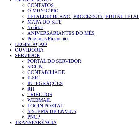
CONTATOS
O MUNICÍPIO
LEI ALDIR BLANC | PROCESSOS | EDITAL LEI 
MAPA DO SITE
Notícias
ANIVERSARIANTES DO MÊS
Perguntas Frequentes
LEGISLAÇÃO
OUVIDORIA
SERVIDOR
PORTAL DO SERVIDOR
SICON
CONTABILIADE
E-SIC
INTEGRAÇÕES
RH
TRIBUTOS
WEBMAIL
LOGIN PORTAL
SISTEMA DE ENVIOS
PNCP
TRANSPARÊNCIA