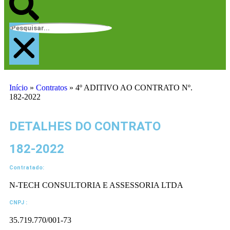
Início
»
Contratos
»
4º ADITIVO AO CONTRATO Nº.
182-2022
DETALHES DO CONTRATO​
182-2022
Contratado:
N-TECH CONSULTORIA E ASSESSORIA LTDA
CNPJ :
35.719.770/001-73