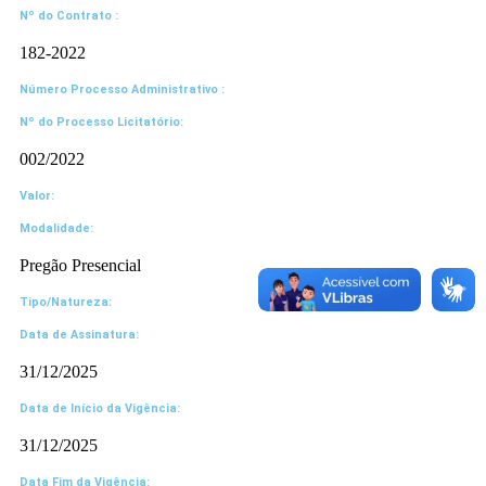
Nº do Contrato :
182-2022
Número Processo Administrativo :
Nº do Processo Licitatório:
002/2022
Valor:
Modalidade:
Pregão Presencial
Tipo/Natureza:
Data de Assinatura:
31/12/2025
Data de Início da Vigência:
31/12/2025
Data Fim da Vigência: