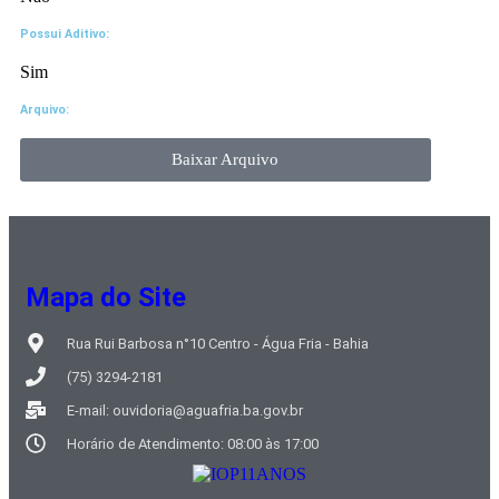
Possui Aditivo:​
Sim
Arquivo:
Baixar Arquivo
Mapa do Site
Rua Rui Barbosa n°10 Centro - Água Fria - Bahia
(75) 3294-2181
E-mail: ouvidoria@aguafria.ba.gov.br
Horário de Atendimento: 08:00 às 17:00