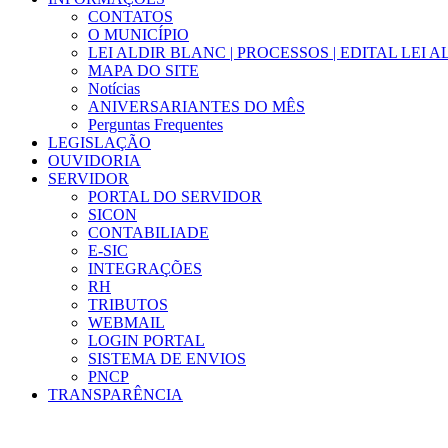
CONTATOS
O MUNICÍPIO
LEI ALDIR BLANC | PROCESSOS | EDITAL LEI 
MAPA DO SITE
Notícias
ANIVERSARIANTES DO MÊS
Perguntas Frequentes
LEGISLAÇÃO
OUVIDORIA
SERVIDOR
PORTAL DO SERVIDOR
SICON
CONTABILIADE
E-SIC
INTEGRAÇÕES
RH
TRIBUTOS
WEBMAIL
LOGIN PORTAL
SISTEMA DE ENVIOS
PNCP
TRANSPARÊNCIA