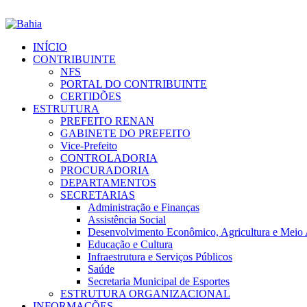
INÍCIO
CONTRIBUINTE
NFS
PORTAL DO CONTRIBUINTE
CERTIDÕES
ESTRUTURA
PREFEITO RENAN
GABINETE DO PREFEITO
Vice-Prefeito
CONTROLADORIA
PROCURADORIA
DEPARTAMENTOS
SECRETARIAS
Administração e Finanças
Assistência Social
Desenvolvimento Econômico, Agricultura e Meio
Educação e Cultura
Infraestrutura e Serviços Públicos
Saúde
Secretaria Municipal de Esportes
ESTRUTURA ORGANIZACIONAL
INFORMAÇÕES