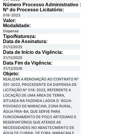
Número Processo Administrativo :
Nº do Processo Licitatório:
018-2023
Valor:
Modalidade:
Dispensa
Tipo/Natureza:
Data de Assinatura:
31/12/2025
Data de Início da Vigência:
31/12/2025
Data Fim da Vigência:
31/12/2026
Objeto:
REALIZAR A RENOVAÇÃO AO CONTRATO Nº
051-2023, PROCEDENTE DA DISPENSA DE
LICITAÇÃO Nº 018-2023, REFERENTE A
LOCAÇÃO DE UMA ÁREA DE TERRA,
SITUADA NA FAZENDA LAGOA D`ÁGUA-
POVOADO DE MARACAIA, ZONA RURAL,
ÁGUA FRIA-BA, QUE SERVE PARA
FUNCIONAMENTO DE POÇO ARTESIANO E
RESERVATÓRIOS QUE ATENDE AS
NECESSIDADES NO ABASTECIMENTO DE
ÁGUA DE CURRAL DE FORA, MARACAIA E