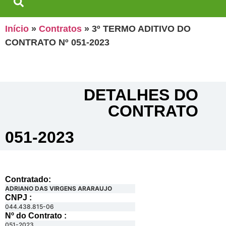
Início
»
Contratos
»
3º TERMO ADITIVO DO
CONTRATO Nº 051-2023
DETALHES DO
CONTRATO​
051-2023
Contratado:
ADRIANO DAS VIRGENS ARARAUJO
CNPJ :
044.438.815-06
Nº do Contrato :
051-2023