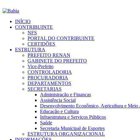
INÍCIO
CONTRIBUINTE
NFS
PORTAL DO CONTRIBUINTE
CERTIDÕES
ESTRUTURA
PREFEITO RENAN
GABINETE DO PREFEITO
Vice-Prefeito
CONTROLADORIA
PROCURADORIA
DEPARTAMENTOS
SECRETARIAS
Administração e Finanças
Assistência Social
Desenvolvimento Econômico, Agricultura e Meio
Educação e Cultura
Infraestrutura e Serviços Públicos
Saúde
Secretaria Municipal de Esportes
ESTRUTURA ORGANIZACIONAL
INFORMAÇÕES