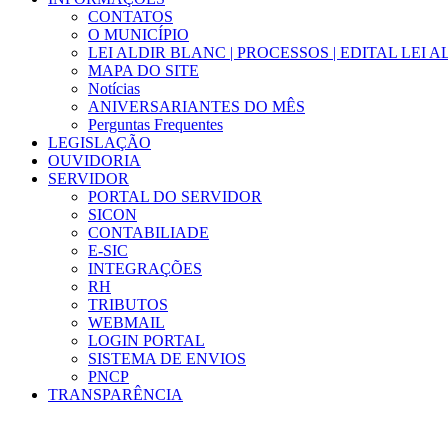
CONTATOS
O MUNICÍPIO
LEI ALDIR BLANC | PROCESSOS | EDITAL LEI 
MAPA DO SITE
Notícias
ANIVERSARIANTES DO MÊS
Perguntas Frequentes
LEGISLAÇÃO
OUVIDORIA
SERVIDOR
PORTAL DO SERVIDOR
SICON
CONTABILIADE
E-SIC
INTEGRAÇÕES
RH
TRIBUTOS
WEBMAIL
LOGIN PORTAL
SISTEMA DE ENVIOS
PNCP
TRANSPARÊNCIA