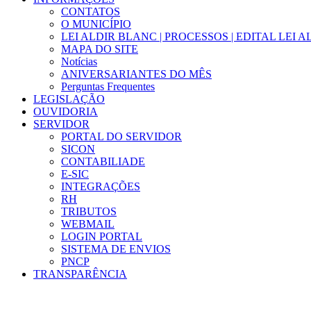
CONTATOS
O MUNICÍPIO
LEI ALDIR BLANC | PROCESSOS | EDITAL LEI 
MAPA DO SITE
Notícias
ANIVERSARIANTES DO MÊS
Perguntas Frequentes
LEGISLAÇÃO
OUVIDORIA
SERVIDOR
PORTAL DO SERVIDOR
SICON
CONTABILIADE
E-SIC
INTEGRAÇÕES
RH
TRIBUTOS
WEBMAIL
LOGIN PORTAL
SISTEMA DE ENVIOS
PNCP
TRANSPARÊNCIA