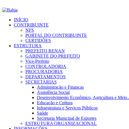
INÍCIO
CONTRIBUINTE
NFS
PORTAL DO CONTRIBUINTE
CERTIDÕES
ESTRUTURA
PREFEITO RENAN
GABINETE DO PREFEITO
Vice-Prefeito
CONTROLADORIA
PROCURADORIA
DEPARTAMENTOS
SECRETARIAS
Administração e Finanças
Assistência Social
Desenvolvimento Econômico, Agricultura e Meio
Educação e Cultura
Infraestrutura e Serviços Públicos
Saúde
Secretaria Municipal de Esportes
ESTRUTURA ORGANIZACIONAL
INFORMAÇÕES