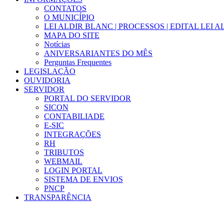
CONTATOS
O MUNICÍPIO
LEI ALDIR BLANC | PROCESSOS | EDITAL LEI 
MAPA DO SITE
Notícias
ANIVERSARIANTES DO MÊS
Perguntas Frequentes
LEGISLAÇÃO
OUVIDORIA
SERVIDOR
PORTAL DO SERVIDOR
SICON
CONTABILIADE
E-SIC
INTEGRAÇÕES
RH
TRIBUTOS
WEBMAIL
LOGIN PORTAL
SISTEMA DE ENVIOS
PNCP
TRANSPARÊNCIA