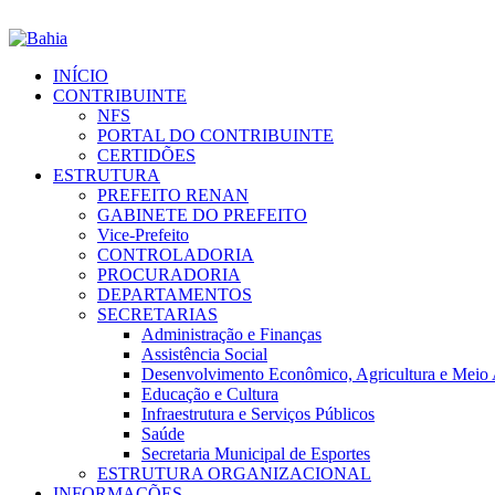
INÍCIO
CONTRIBUINTE
NFS
PORTAL DO CONTRIBUINTE
CERTIDÕES
ESTRUTURA
PREFEITO RENAN
GABINETE DO PREFEITO
Vice-Prefeito
CONTROLADORIA
PROCURADORIA
DEPARTAMENTOS
SECRETARIAS
Administração e Finanças
Assistência Social
Desenvolvimento Econômico, Agricultura e Meio
Educação e Cultura
Infraestrutura e Serviços Públicos
Saúde
Secretaria Municipal de Esportes
ESTRUTURA ORGANIZACIONAL
INFORMAÇÕES