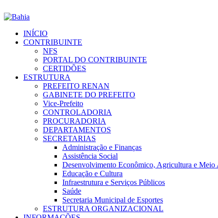
INÍCIO
CONTRIBUINTE
NFS
PORTAL DO CONTRIBUINTE
CERTIDÕES
ESTRUTURA
PREFEITO RENAN
GABINETE DO PREFEITO
Vice-Prefeito
CONTROLADORIA
PROCURADORIA
DEPARTAMENTOS
SECRETARIAS
Administração e Finanças
Assistência Social
Desenvolvimento Econômico, Agricultura e Meio
Educação e Cultura
Infraestrutura e Serviços Públicos
Saúde
Secretaria Municipal de Esportes
ESTRUTURA ORGANIZACIONAL
INFORMAÇÕES