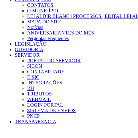
CONTATOS
O MUNICÍPIO
LEI ALDIR BLANC | PROCESSOS | EDITAL LEI 
MAPA DO SITE
Notícias
ANIVERSARIANTES DO MÊS
Perguntas Frequentes
LEGISLAÇÃO
OUVIDORIA
SERVIDOR
PORTAL DO SERVIDOR
SICON
CONTABILIADE
E-SIC
INTEGRAÇÕES
RH
TRIBUTOS
WEBMAIL
LOGIN PORTAL
SISTEMA DE ENVIOS
PNCP
TRANSPARÊNCIA