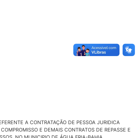
REFERENTE A CONTRATAÇÃO DE PESSOA JURIDICA
 COMPROMISSO E DEMAIS CONTRATOS DE REPASSE E
OS, NO MUNICIPIO DE ÁGUA FRIA-BAHIA.