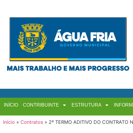
INÍCIO
CONTRIBUINTE
ESTRUTURA
INFOR
Início
»
Contratos
»
2º TERMO ADITIVO DO CONTRATO N