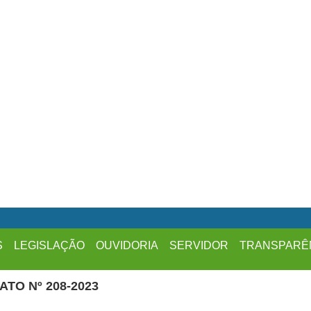
S
LEGISLAÇÃO
OUVIDORIA
SERVIDOR
TRANSPARÊ
TO Nº 208-2023