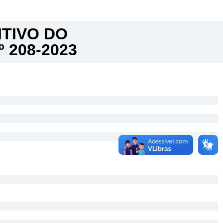
ITIVO DO
 208-2023