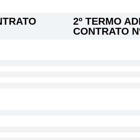
TRATO​
2º TERMO AD
CONTRATO Nº