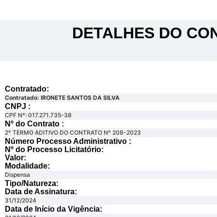
DETALHES DO CON
Contratado:
Contratado: IRONETE SANTOS DA SILVA
CNPJ :
CPF Nº: 017.271.735-38
Nº do Contrato :
2º TERMO ADITIVO DO CONTRATO Nº 208-2023
Número Processo Administrativo :
Nº do Processo Licitatório:
Valor:
Modalidade:
Dispensa
Tipo/Natureza:
Data de Assinatura:
31/12/2024
Data de Início da Vigência: