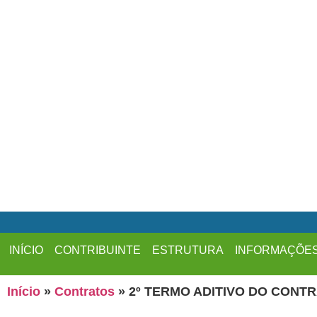
INÍCIO
CONTRIBUINTE
ESTRUTURA
INFORMAÇÕE
Início
»
Contratos
»
2º TERMO ADITIVO DO CONTRA