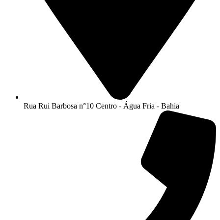
Rua Rui Barbosa n°10 Centro - Água Fria - Bahia