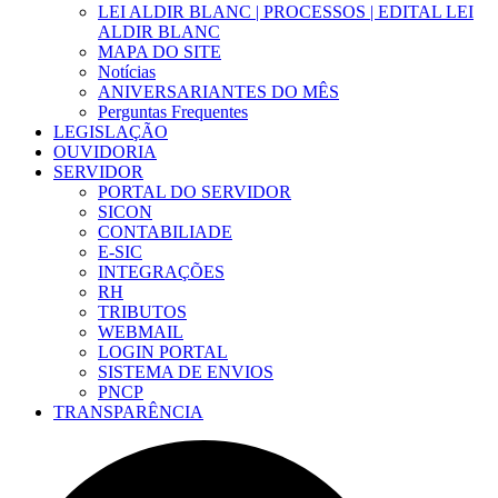
LEI ALDIR BLANC | PROCESSOS | EDITAL LEI
ALDIR BLANC
MAPA DO SITE
Notícias
ANIVERSARIANTES DO MÊS
Perguntas Frequentes
LEGISLAÇÃO
OUVIDORIA
SERVIDOR
PORTAL DO SERVIDOR
SICON
CONTABILIADE
E-SIC
INTEGRAÇÕES
RH
TRIBUTOS
WEBMAIL
LOGIN PORTAL
SISTEMA DE ENVIOS
PNCP
TRANSPARÊNCIA