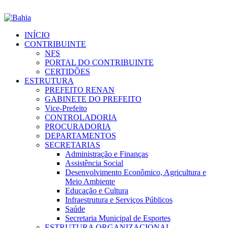
INÍCIO
CONTRIBUINTE
NFS
PORTAL DO CONTRIBUINTE
CERTIDÕES
ESTRUTURA
PREFEITO RENAN
GABINETE DO PREFEITO
Vice-Prefeito
CONTROLADORIA
PROCURADORIA
DEPARTAMENTOS
SECRETARIAS
Administração e Finanças
Assistência Social
Desenvolvimento Econômico, Agricultura e
Meio Ambiente
Educação e Cultura
Infraestrutura e Serviços Públicos
Saúde
Secretaria Municipal de Esportes
ESTRUTURA ORGANIZACIONAL