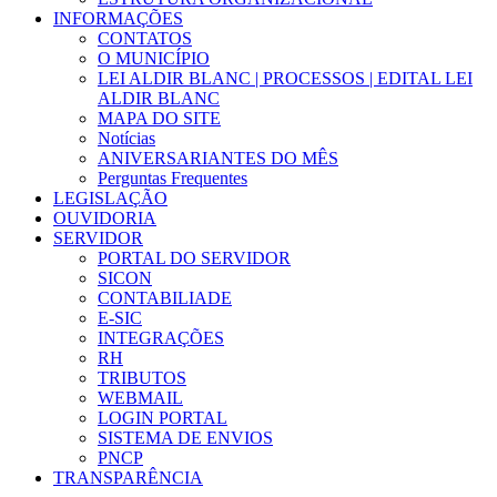
INFORMAÇÕES
CONTATOS
O MUNICÍPIO
LEI ALDIR BLANC | PROCESSOS | EDITAL LEI
ALDIR BLANC
MAPA DO SITE
Notícias
ANIVERSARIANTES DO MÊS
Perguntas Frequentes
LEGISLAÇÃO
OUVIDORIA
SERVIDOR
PORTAL DO SERVIDOR
SICON
CONTABILIADE
E-SIC
INTEGRAÇÕES
RH
TRIBUTOS
WEBMAIL
LOGIN PORTAL
SISTEMA DE ENVIOS
PNCP
TRANSPARÊNCIA