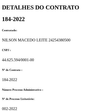
DETALHES DO CONTRATO​
184-2022
Contratado:
NILSON MACEDO LEITE 24254380500
CNPJ :
44.625.594/0001-00
Nº do Contrato :
184-2022
Número Processo Administrativo :
Nº do Processo Licitatório:
002-2022