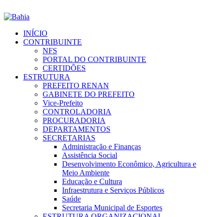
INÍCIO
CONTRIBUINTE
NFS
PORTAL DO CONTRIBUINTE
CERTIDÕES
ESTRUTURA
PREFEITO RENAN
GABINETE DO PREFEITO
Vice-Prefeito
CONTROLADORIA
PROCURADORIA
DEPARTAMENTOS
SECRETARIAS
Administração e Finanças
Assistência Social
Desenvolvimento Econômico, Agricultura e
Meio Ambiente
Educação e Cultura
Infraestrutura e Serviços Públicos
Saúde
Secretaria Municipal de Esportes
ESTRUTURA ORGANIZACIONAL