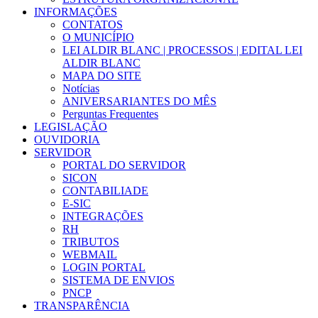
INFORMAÇÕES
CONTATOS
O MUNICÍPIO
LEI ALDIR BLANC | PROCESSOS | EDITAL LEI
ALDIR BLANC
MAPA DO SITE
Notícias
ANIVERSARIANTES DO MÊS
Perguntas Frequentes
LEGISLAÇÃO
OUVIDORIA
SERVIDOR
PORTAL DO SERVIDOR
SICON
CONTABILIADE
E-SIC
INTEGRAÇÕES
RH
TRIBUTOS
WEBMAIL
LOGIN PORTAL
SISTEMA DE ENVIOS
PNCP
TRANSPARÊNCIA