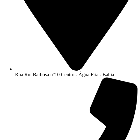
Rua Rui Barbosa n°10 Centro - Água Fria - Bahia