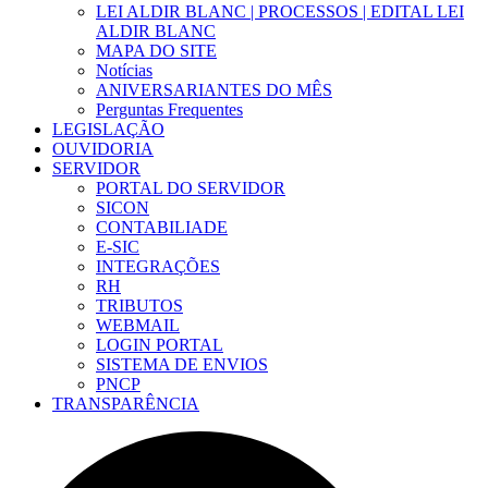
LEI ALDIR BLANC | PROCESSOS | EDITAL LEI
ALDIR BLANC
MAPA DO SITE
Notícias
ANIVERSARIANTES DO MÊS
Perguntas Frequentes
LEGISLAÇÃO
OUVIDORIA
SERVIDOR
PORTAL DO SERVIDOR
SICON
CONTABILIADE
E-SIC
INTEGRAÇÕES
RH
TRIBUTOS
WEBMAIL
LOGIN PORTAL
SISTEMA DE ENVIOS
PNCP
TRANSPARÊNCIA