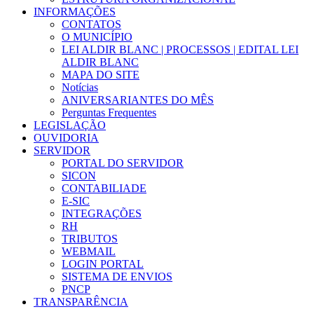
INFORMAÇÕES
CONTATOS
O MUNICÍPIO
LEI ALDIR BLANC | PROCESSOS | EDITAL LEI
ALDIR BLANC
MAPA DO SITE
Notícias
ANIVERSARIANTES DO MÊS
Perguntas Frequentes
LEGISLAÇÃO
OUVIDORIA
SERVIDOR
PORTAL DO SERVIDOR
SICON
CONTABILIADE
E-SIC
INTEGRAÇÕES
RH
TRIBUTOS
WEBMAIL
LOGIN PORTAL
SISTEMA DE ENVIOS
PNCP
TRANSPARÊNCIA