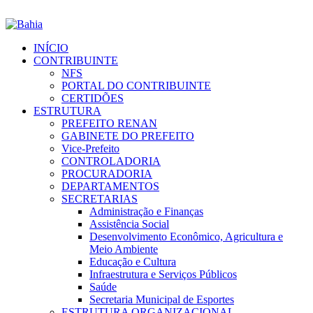
INÍCIO
CONTRIBUINTE
NFS
PORTAL DO CONTRIBUINTE
CERTIDÕES
ESTRUTURA
PREFEITO RENAN
GABINETE DO PREFEITO
Vice-Prefeito
CONTROLADORIA
PROCURADORIA
DEPARTAMENTOS
SECRETARIAS
Administração e Finanças
Assistência Social
Desenvolvimento Econômico, Agricultura e
Meio Ambiente
Educação e Cultura
Infraestrutura e Serviços Públicos
Saúde
Secretaria Municipal de Esportes
ESTRUTURA ORGANIZACIONAL