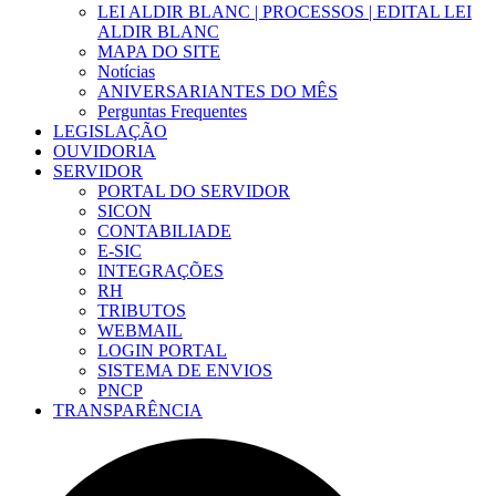
LEI ALDIR BLANC | PROCESSOS | EDITAL LEI
ALDIR BLANC
MAPA DO SITE
Notícias
ANIVERSARIANTES DO MÊS
Perguntas Frequentes
LEGISLAÇÃO
OUVIDORIA
SERVIDOR
PORTAL DO SERVIDOR
SICON
CONTABILIADE
E-SIC
INTEGRAÇÕES
RH
TRIBUTOS
WEBMAIL
LOGIN PORTAL
SISTEMA DE ENVIOS
PNCP
TRANSPARÊNCIA