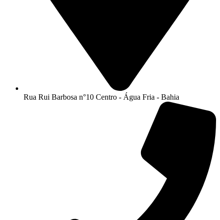
Rua Rui Barbosa n°10 Centro - Água Fria - Bahia