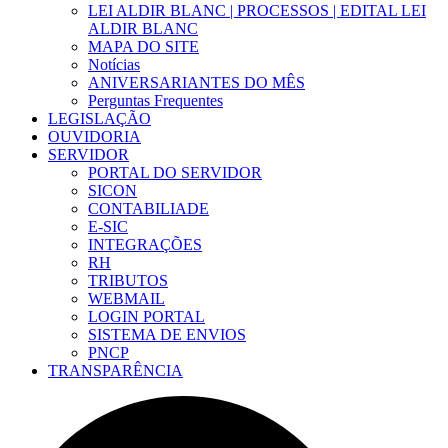
LEI ALDIR BLANC | PROCESSOS | EDITAL LEI
ALDIR BLANC
MAPA DO SITE
Notícias
ANIVERSARIANTES DO MÊS
Perguntas Frequentes
LEGISLAÇÃO
OUVIDORIA
SERVIDOR
PORTAL DO SERVIDOR
SICON
CONTABILIADE
E-SIC
INTEGRAÇÕES
RH
TRIBUTOS
WEBMAIL
LOGIN PORTAL
SISTEMA DE ENVIOS
PNCP
TRANSPARÊNCIA