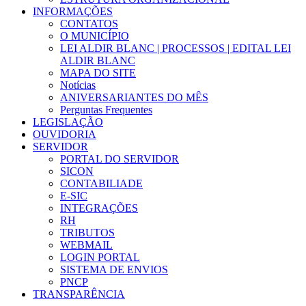
INFORMAÇÕES
CONTATOS
O MUNICÍPIO
LEI ALDIR BLANC | PROCESSOS | EDITAL LEI
ALDIR BLANC
MAPA DO SITE
Notícias
ANIVERSARIANTES DO MÊS
Perguntas Frequentes
LEGISLAÇÃO
OUVIDORIA
SERVIDOR
PORTAL DO SERVIDOR
SICON
CONTABILIADE
E-SIC
INTEGRAÇÕES
RH
TRIBUTOS
WEBMAIL
LOGIN PORTAL
SISTEMA DE ENVIOS
PNCP
TRANSPARÊNCIA