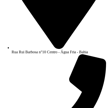
Rua Rui Barbosa n°10 Centro - Água Fria - Bahia