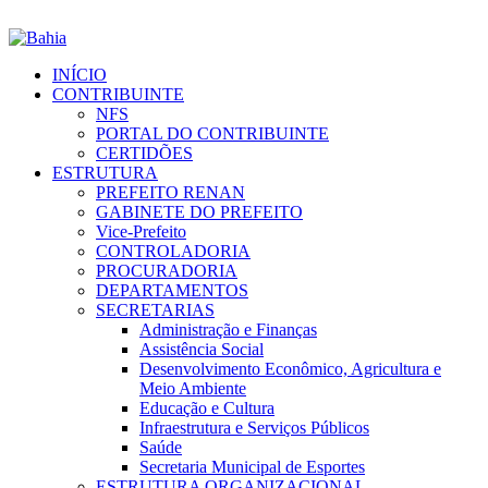
INÍCIO
CONTRIBUINTE
NFS
PORTAL DO CONTRIBUINTE
CERTIDÕES
ESTRUTURA
PREFEITO RENAN
GABINETE DO PREFEITO
Vice-Prefeito
CONTROLADORIA
PROCURADORIA
DEPARTAMENTOS
SECRETARIAS
Administração e Finanças
Assistência Social
Desenvolvimento Econômico, Agricultura e
Meio Ambiente
Educação e Cultura
Infraestrutura e Serviços Públicos
Saúde
Secretaria Municipal de Esportes
ESTRUTURA ORGANIZACIONAL