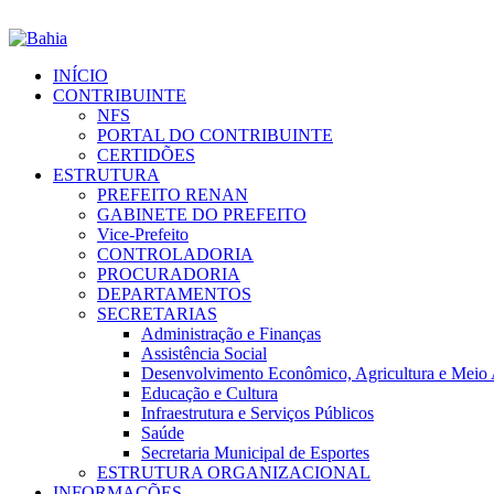
INÍCIO
CONTRIBUINTE
NFS
PORTAL DO CONTRIBUINTE
CERTIDÕES
ESTRUTURA
PREFEITO RENAN
GABINETE DO PREFEITO
Vice-Prefeito
CONTROLADORIA
PROCURADORIA
DEPARTAMENTOS
SECRETARIAS
Administração e Finanças
Assistência Social
Desenvolvimento Econômico, Agricultura e Meio
Educação e Cultura
Infraestrutura e Serviços Públicos
Saúde
Secretaria Municipal de Esportes
ESTRUTURA ORGANIZACIONAL
INFORMAÇÕES