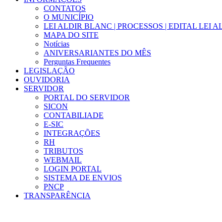
CONTATOS
O MUNICÍPIO
LEI ALDIR BLANC | PROCESSOS | EDITAL LEI 
MAPA DO SITE
Notícias
ANIVERSARIANTES DO MÊS
Perguntas Frequentes
LEGISLAÇÃO
OUVIDORIA
SERVIDOR
PORTAL DO SERVIDOR
SICON
CONTABILIADE
E-SIC
INTEGRAÇÕES
RH
TRIBUTOS
WEBMAIL
LOGIN PORTAL
SISTEMA DE ENVIOS
PNCP
TRANSPARÊNCIA