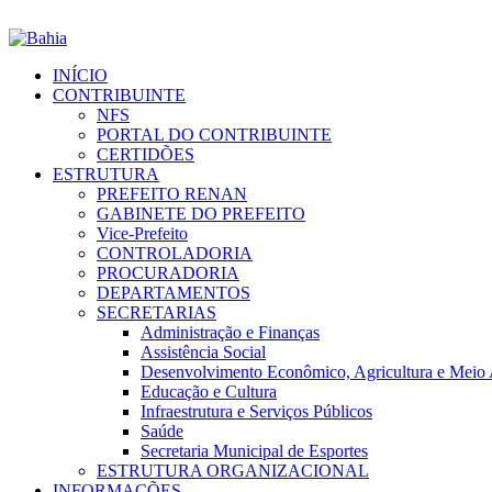
INÍCIO
CONTRIBUINTE
NFS
PORTAL DO CONTRIBUINTE
CERTIDÕES
ESTRUTURA
PREFEITO RENAN
GABINETE DO PREFEITO
Vice-Prefeito
CONTROLADORIA
PROCURADORIA
DEPARTAMENTOS
SECRETARIAS
Administração e Finanças
Assistência Social
Desenvolvimento Econômico, Agricultura e Meio
Educação e Cultura
Infraestrutura e Serviços Públicos
Saúde
Secretaria Municipal de Esportes
ESTRUTURA ORGANIZACIONAL
INFORMAÇÕES