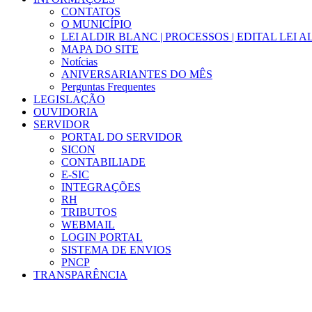
CONTATOS
O MUNICÍPIO
LEI ALDIR BLANC | PROCESSOS | EDITAL LEI 
MAPA DO SITE
Notícias
ANIVERSARIANTES DO MÊS
Perguntas Frequentes
LEGISLAÇÃO
OUVIDORIA
SERVIDOR
PORTAL DO SERVIDOR
SICON
CONTABILIADE
E-SIC
INTEGRAÇÕES
RH
TRIBUTOS
WEBMAIL
LOGIN PORTAL
SISTEMA DE ENVIOS
PNCP
TRANSPARÊNCIA