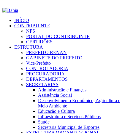
INÍCIO
CONTRIBUINTE
NFS
PORTAL DO CONTRIBUINTE
CERTIDÕES
ESTRUTURA
PREFEITO RENAN
GABINETE DO PREFEITO
Vice-Prefeito
CONTROLADORIA
PROCURADORIA
DEPARTAMENTOS
SECRETARIAS
Administração e Finanças
Assistência Social
Desenvolvimento Econômico, Agricultura e
Meio Ambiente
Educação e Cultura
Infraestrutura e Serviços Públicos
Saúde
Secretaria Municipal de Esportes
ESTRUTURA ORGANIZACIONAL