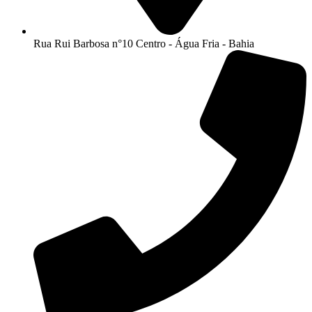
Rua Rui Barbosa n°10 Centro - Água Fria - Bahia