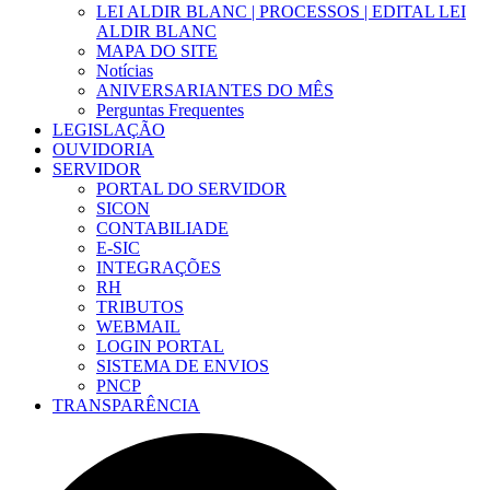
LEI ALDIR BLANC | PROCESSOS | EDITAL LEI
ALDIR BLANC
MAPA DO SITE
Notícias
ANIVERSARIANTES DO MÊS
Perguntas Frequentes
LEGISLAÇÃO
OUVIDORIA
SERVIDOR
PORTAL DO SERVIDOR
SICON
CONTABILIADE
E-SIC
INTEGRAÇÕES
RH
TRIBUTOS
WEBMAIL
LOGIN PORTAL
SISTEMA DE ENVIOS
PNCP
TRANSPARÊNCIA