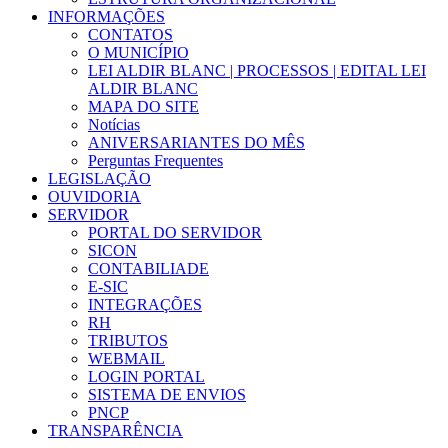
INFORMAÇÕES
CONTATOS
O MUNICÍPIO
LEI ALDIR BLANC | PROCESSOS | EDITAL LEI
ALDIR BLANC
MAPA DO SITE
Notícias
ANIVERSARIANTES DO MÊS
Perguntas Frequentes
LEGISLAÇÃO
OUVIDORIA
SERVIDOR
PORTAL DO SERVIDOR
SICON
CONTABILIADE
E-SIC
INTEGRAÇÕES
RH
TRIBUTOS
WEBMAIL
LOGIN PORTAL
SISTEMA DE ENVIOS
PNCP
TRANSPARÊNCIA