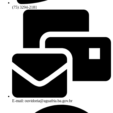
(75) 3294-2181
E-mail: ouvidoria@aguafria.ba.gov.br