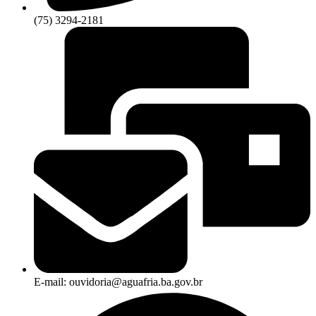
(75) 3294-2181
E-mail: ouvidoria@aguafria.ba.gov.br