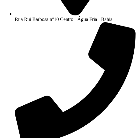
Rua Rui Barbosa n°10 Centro - Água Fria - Bahia