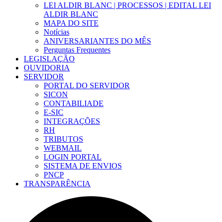
LEI ALDIR BLANC | PROCESSOS | EDITAL LEI
ALDIR BLANC
MAPA DO SITE
Notícias
ANIVERSARIANTES DO MÊS
Perguntas Frequentes
LEGISLAÇÃO
OUVIDORIA
SERVIDOR
PORTAL DO SERVIDOR
SICON
CONTABILIADE
E-SIC
INTEGRAÇÕES
RH
TRIBUTOS
WEBMAIL
LOGIN PORTAL
SISTEMA DE ENVIOS
PNCP
TRANSPARÊNCIA