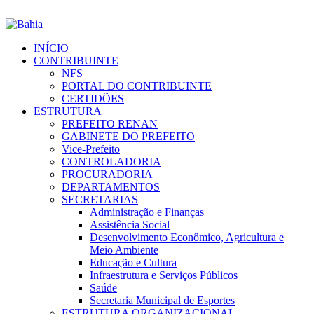
INÍCIO
CONTRIBUINTE
NFS
PORTAL DO CONTRIBUINTE
CERTIDÕES
ESTRUTURA
PREFEITO RENAN
GABINETE DO PREFEITO
Vice-Prefeito
CONTROLADORIA
PROCURADORIA
DEPARTAMENTOS
SECRETARIAS
Administração e Finanças
Assistência Social
Desenvolvimento Econômico, Agricultura e
Meio Ambiente
Educação e Cultura
Infraestrutura e Serviços Públicos
Saúde
Secretaria Municipal de Esportes
ESTRUTURA ORGANIZACIONAL