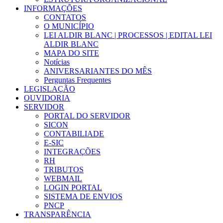
INFORMAÇÕES
CONTATOS
O MUNICÍPIO
LEI ALDIR BLANC | PROCESSOS | EDITAL LEI
ALDIR BLANC
MAPA DO SITE
Notícias
ANIVERSARIANTES DO MÊS
Perguntas Frequentes
LEGISLAÇÃO
OUVIDORIA
SERVIDOR
PORTAL DO SERVIDOR
SICON
CONTABILIADE
E-SIC
INTEGRAÇÕES
RH
TRIBUTOS
WEBMAIL
LOGIN PORTAL
SISTEMA DE ENVIOS
PNCP
TRANSPARÊNCIA