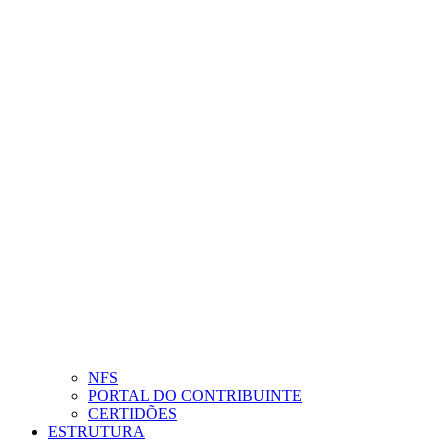
NFS
PORTAL DO CONTRIBUINTE
CERTIDÕES
ESTRUTURA