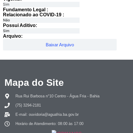
Sim
Fundamento Legal :​
Relacionado ao COVID-19 :​
Não
Possui Aditivo:​
Sim
Arquivo:
Baixar Arquivo
Mapa do Site
Rua Rui Barbosa n°10 Centro - Água Fria - Bahia
(75) 3294-2181
E-mail: ouvidoria@aguafria.ba.gov.br
Horário de Atendimento: 08:00 às 17:00