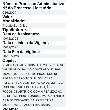
Número Processo Administrativo :
Nº do Processo Licitatório:
026/2024
Valor:
Modalidade:
Pregão Eletrônico
Tipo/Natureza:
Data de Assinatura:
10/12/2025
Data de Início da Vigência:
10/12/2025
Data Fim da Vigência:
20/10/2026
Objeto:
REALIZAR O ACRESCIMO DE 23,37618% NO
VALOR ORIGINAL DO CONTRATO Nº. 186-
2024, PROCEDENTE DO PROCESSO DE
PEGÃO ELETRONICO Nº. 026-2024,
REFERENTE A CONTRATAÇÃO DE EMPRESA
ESPECIALIZADA PARA AQUISIÇÃO DE
FOGOS DE ARTIFICIO COM A REALIZAÇÃO
DE SHOWS PIROTECNICOS PARA ATENDER
AS NECESSIDADES DA PREFEITURA
MUNICIPAL DE ÁGUA FRIA-BAHIA.
Vigente: