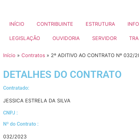
INÍCIO
CONTRIBUINTE
ESTRUTURA
INF
LEGISLAÇÃO
OUVIDORIA
SERVIDOR
TRA
Início
»
Contratos
»
2º ADITIVO AO CONTRATO Nº 032/2
DETALHES DO CONTRATO​
Contratado:
JESSICA ESTRELA DA SILVA
CNPJ :
Nº do Contrato :
032/2023