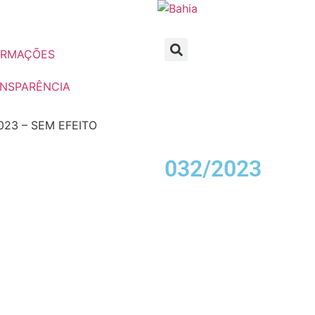
ORMAÇÕES
NSPARÊNCIA
023 – SEM EFEITO
032/2023