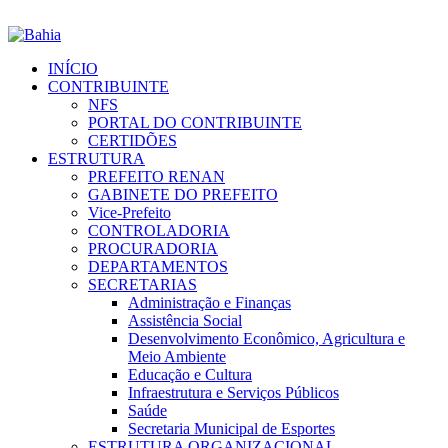
INÍCIO
CONTRIBUINTE
NFS
PORTAL DO CONTRIBUINTE
CERTIDÕES
ESTRUTURA
PREFEITO RENAN
GABINETE DO PREFEITO
Vice-Prefeito
CONTROLADORIA
PROCURADORIA
DEPARTAMENTOS
SECRETARIAS
Administração e Finanças
Assistência Social
Desenvolvimento Econômico, Agricultura e
Meio Ambiente
Educação e Cultura
Infraestrutura e Serviços Públicos
Saúde
Secretaria Municipal de Esportes
ESTRUTURA ORGANIZACIONAL