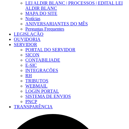
LEI ALDIR BLANC | PROCESSOS | EDITAL LEI
ALDIR BLANC
MAPA DO SITE
Notícias
ANIVERSARIANTES DO MÊS
Perguntas Frequentes
LEGISLAÇÃO
OUVIDORIA
SERVIDOR
PORTAL DO SERVIDOR
SICON
CONTABILIADE
E-SIC
INTEGRAÇÕES
RH
TRIBUTOS
WEBMAIL
LOGIN PORTAL
SISTEMA DE ENVIOS
PNCP
TRANSPARÊNCIA