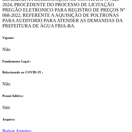
2024, PROCEDENTE DO PROCESSO DE LICITAÇÃO
PREGÃO ELETRONICO PARA REGISTRO DE PREÇOS Nº
068-2022, REFERENTE A AQUISIÇÃO DE POLTRONAS
PARA AUDITORIO PARA ATENDER AS DEMANDAS DA
PREFEITURA DE ÁGUA FRIA-BA.
Vigente:
Não
Fundamento Legal :​
Relacionado ao COVID-19 :​
Não
Possui Aditivo:​
Sim
Arquivo:
Baixar Arquivo