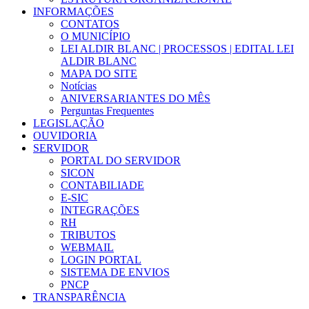
INFORMAÇÕES
CONTATOS
O MUNICÍPIO
LEI ALDIR BLANC | PROCESSOS | EDITAL LEI
ALDIR BLANC
MAPA DO SITE
Notícias
ANIVERSARIANTES DO MÊS
Perguntas Frequentes
LEGISLAÇÃO
OUVIDORIA
SERVIDOR
PORTAL DO SERVIDOR
SICON
CONTABILIADE
E-SIC
INTEGRAÇÕES
RH
TRIBUTOS
WEBMAIL
LOGIN PORTAL
SISTEMA DE ENVIOS
PNCP
TRANSPARÊNCIA