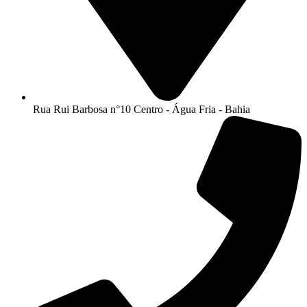
Rua Rui Barbosa n°10 Centro - Água Fria - Bahia