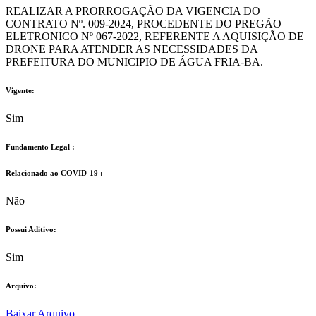
REALIZAR A PRORROGAÇÃO DA VIGENCIA DO
CONTRATO Nº. 009-2024, PROCEDENTE DO PREGÃO
ELETRONICO Nº 067-2022, REFERENTE A AQUISIÇÃO DE
DRONE PARA ATENDER AS NECESSIDADES DA
PREFEITURA DO MUNICIPIO DE ÁGUA FRIA-BA.
Vigente:
Sim
Fundamento Legal :​
Relacionado ao COVID-19 :​
Não
Possui Aditivo:​
Sim
Arquivo:
Baixar Arquivo