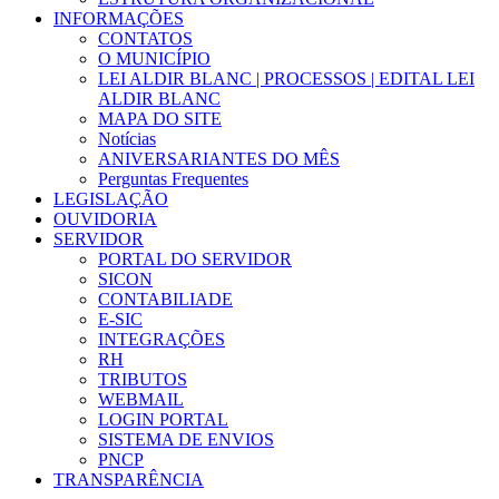
INFORMAÇÕES
CONTATOS
O MUNICÍPIO
LEI ALDIR BLANC | PROCESSOS | EDITAL LEI
ALDIR BLANC
MAPA DO SITE
Notícias
ANIVERSARIANTES DO MÊS
Perguntas Frequentes
LEGISLAÇÃO
OUVIDORIA
SERVIDOR
PORTAL DO SERVIDOR
SICON
CONTABILIADE
E-SIC
INTEGRAÇÕES
RH
TRIBUTOS
WEBMAIL
LOGIN PORTAL
SISTEMA DE ENVIOS
PNCP
TRANSPARÊNCIA