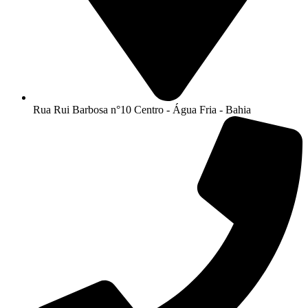
Rua Rui Barbosa n°10 Centro - Água Fria - Bahia