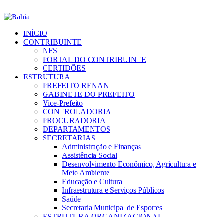
INÍCIO
CONTRIBUINTE
NFS
PORTAL DO CONTRIBUINTE
CERTIDÕES
ESTRUTURA
PREFEITO RENAN
GABINETE DO PREFEITO
Vice-Prefeito
CONTROLADORIA
PROCURADORIA
DEPARTAMENTOS
SECRETARIAS
Administração e Finanças
Assistência Social
Desenvolvimento Econômico, Agricultura e
Meio Ambiente
Educação e Cultura
Infraestrutura e Serviços Públicos
Saúde
Secretaria Municipal de Esportes
ESTRUTURA ORGANIZACIONAL