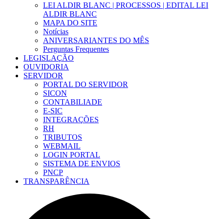
LEI ALDIR BLANC | PROCESSOS | EDITAL LEI
ALDIR BLANC
MAPA DO SITE
Notícias
ANIVERSARIANTES DO MÊS
Perguntas Frequentes
LEGISLAÇÃO
OUVIDORIA
SERVIDOR
PORTAL DO SERVIDOR
SICON
CONTABILIADE
E-SIC
INTEGRAÇÕES
RH
TRIBUTOS
WEBMAIL
LOGIN PORTAL
SISTEMA DE ENVIOS
PNCP
TRANSPARÊNCIA