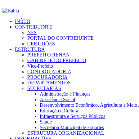
INÍCIO
CONTRIBUINTE
NFS
PORTAL DO CONTRIBUINTE
CERTIDÕES
ESTRUTURA
PREFEITO RENAN
GABINETE DO PREFEITO
Vice-Prefeito
CONTROLADORIA
PROCURADORIA
DEPARTAMENTOS
SECRETARIAS
Administração e Finanças
Assistência Social
Desenvolvimento Econômico, Agricultura e Meio
Educação e Cultura
Infraestrutura e Serviços Públicos
Saúde
Secretaria Municipal de Esportes
ESTRUTURA ORGANIZACIONAL
INFORMAÇÕES