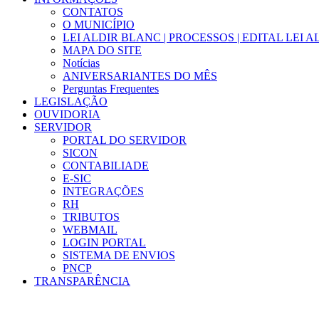
CONTATOS
O MUNICÍPIO
LEI ALDIR BLANC | PROCESSOS | EDITAL LEI 
MAPA DO SITE
Notícias
ANIVERSARIANTES DO MÊS
Perguntas Frequentes
LEGISLAÇÃO
OUVIDORIA
SERVIDOR
PORTAL DO SERVIDOR
SICON
CONTABILIADE
E-SIC
INTEGRAÇÕES
RH
TRIBUTOS
WEBMAIL
LOGIN PORTAL
SISTEMA DE ENVIOS
PNCP
TRANSPARÊNCIA