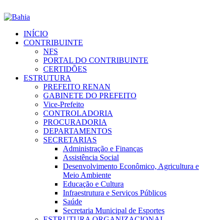
INÍCIO
CONTRIBUINTE
NFS
PORTAL DO CONTRIBUINTE
CERTIDÕES
ESTRUTURA
PREFEITO RENAN
GABINETE DO PREFEITO
Vice-Prefeito
CONTROLADORIA
PROCURADORIA
DEPARTAMENTOS
SECRETARIAS
Administração e Finanças
Assistência Social
Desenvolvimento Econômico, Agricultura e
Meio Ambiente
Educação e Cultura
Infraestrutura e Serviços Públicos
Saúde
Secretaria Municipal de Esportes
ESTRUTURA ORGANIZACIONAL