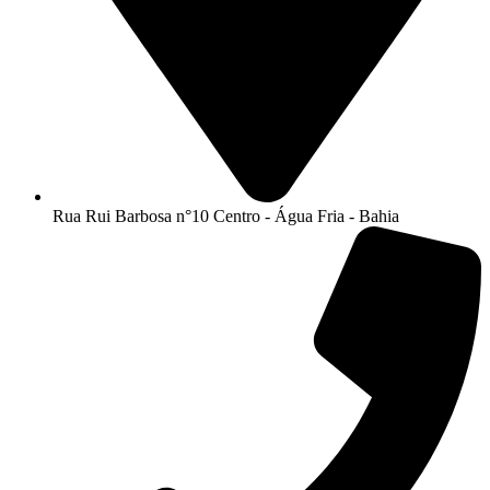
Rua Rui Barbosa n°10 Centro - Água Fria - Bahia