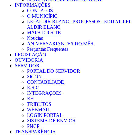
INFORMAÇÕES
CONTATOS
O MUNICÍPIO
LEI ALDIR BLANC | PROCESSOS | EDITAL LEI
ALDIR BLANC
MAPA DO SITE
Notícias
ANIVERSARIANTES DO MÊS
Perguntas Frequentes
LEGISLAÇÃO
OUVIDORIA
SERVIDOR
PORTAL DO SERVIDOR
SICON
CONTABILIADE
E-SIC
INTEGRAÇÕES
RH
TRIBUTOS
WEBMAIL
LOGIN PORTAL
SISTEMA DE ENVIOS
PNCP
TRANSPARÊNCIA