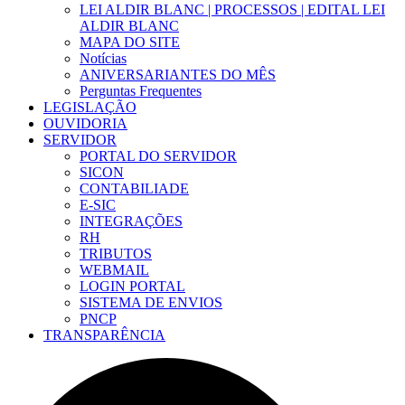
LEI ALDIR BLANC | PROCESSOS | EDITAL LEI
ALDIR BLANC
MAPA DO SITE
Notícias
ANIVERSARIANTES DO MÊS
Perguntas Frequentes
LEGISLAÇÃO
OUVIDORIA
SERVIDOR
PORTAL DO SERVIDOR
SICON
CONTABILIADE
E-SIC
INTEGRAÇÕES
RH
TRIBUTOS
WEBMAIL
LOGIN PORTAL
SISTEMA DE ENVIOS
PNCP
TRANSPARÊNCIA