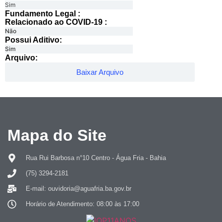
Sim
Fundamento Legal :​
Relacionado ao COVID-19 :​
Não
Possui Aditivo:​
Sim
Arquivo:
Baixar Arquivo
Mapa do Site
Rua Rui Barbosa n°10 Centro - Água Fria - Bahia
(75) 3294-2181
E-mail: ouvidoria@aguafria.ba.gov.br
Horário de Atendimento: 08:00 às 17:00