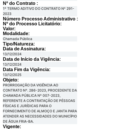
Nº do Contrato :
1º TERMO ADITIVO DO CONTRATO Nº 291-
2023
Número Processo Administrativo :
Nº do Processo Licitatório:
Valor:
Modalidade:
Chamada Pública
Tipo/Natureza:
Data de Assinatura:
13/12/2024
Data de Início da Vigência:
13/12/2024
Data Fim da Vigência:
13/12/2025
Objeto:
PRORROGAÇÃO DA VIGÊNCIA AO
CONTRATO Nº. 286-2023, PROCEDENTE DA
CHAMADA PÚBLICA Nº 007-2023,
REFERENTE A CONTRATAÇÃO DE PÉSSOAS
FÍSICAS E JURÍDICAS PARA O
FORNECIMENTO DE ALMOÇO E JANTA PARA
ATENDER AS NECESSIDADES DO MUNICÍPIO
DE ÁGUA FRIA-BA.
Vigente: