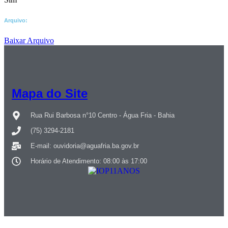
Arquivo:
Baixar Arquivo
Mapa do Site
Rua Rui Barbosa n°10 Centro - Água Fria - Bahia
(75) 3294-2181
E-mail: ouvidoria@aguafria.ba.gov.br
Horário de Atendimento: 08:00 às 17:00