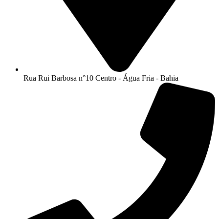
Rua Rui Barbosa n°10 Centro - Água Fria - Bahia