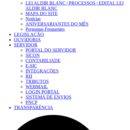
LEI ALDIR BLANC | PROCESSOS | EDITAL LEI
ALDIR BLANC
MAPA DO SITE
Notícias
ANIVERSARIANTES DO MÊS
Perguntas Frequentes
LEGISLAÇÃO
OUVIDORIA
SERVIDOR
PORTAL DO SERVIDOR
SICON
CONTABILIADE
E-SIC
INTEGRAÇÕES
RH
TRIBUTOS
WEBMAIL
LOGIN PORTAL
SISTEMA DE ENVIOS
PNCP
TRANSPARÊNCIA