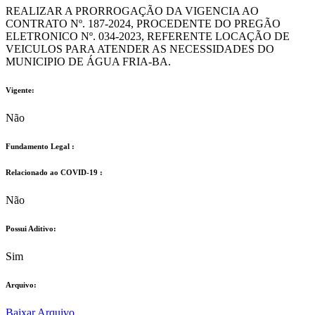
REALIZAR A PRORROGAÇÃO DA VIGENCIA AO
CONTRATO Nº. 187-2024, PROCEDENTE DO PREGÃO
ELETRONICO Nº. 034-2023, REFERENTE LOCAÇÃO DE
VEICULOS PARA ATENDER AS NECESSIDADES DO
MUNICIPIO DE ÁGUA FRIA-BA.
Vigente:
Não
Fundamento Legal :​
Relacionado ao COVID-19 :​
Não
Possui Aditivo:​
Sim
Arquivo:
Baixar Arquivo