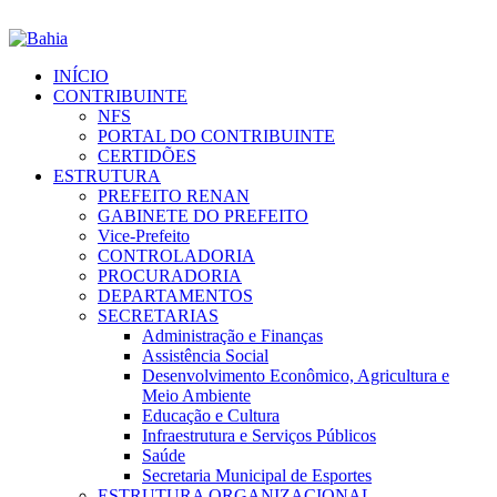
INÍCIO
CONTRIBUINTE
NFS
PORTAL DO CONTRIBUINTE
CERTIDÕES
ESTRUTURA
PREFEITO RENAN
GABINETE DO PREFEITO
Vice-Prefeito
CONTROLADORIA
PROCURADORIA
DEPARTAMENTOS
SECRETARIAS
Administração e Finanças
Assistência Social
Desenvolvimento Econômico, Agricultura e
Meio Ambiente
Educação e Cultura
Infraestrutura e Serviços Públicos
Saúde
Secretaria Municipal de Esportes
ESTRUTURA ORGANIZACIONAL