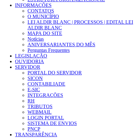
INFORMAÇÕES
CONTATOS
O MUNICÍPIO
LEI ALDIR BLANC | PROCESSOS | EDITAL LEI
ALDIR BLANC
MAPA DO SITE
Notícias
ANIVERSARIANTES DO MÊS
Perguntas Frequentes
LEGISLAÇÃO
OUVIDORIA
SERVIDOR
PORTAL DO SERVIDOR
SICON
CONTABILIADE
E-SIC
INTEGRAÇÕES
RH
TRIBUTOS
WEBMAIL
LOGIN PORTAL
SISTEMA DE ENVIOS
PNCP
TRANSPARÊNCIA