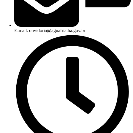
E-mail: ouvidoria@aguafria.ba.gov.br