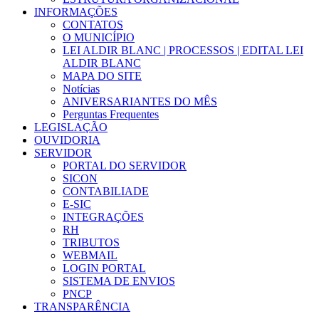
INFORMAÇÕES
CONTATOS
O MUNICÍPIO
LEI ALDIR BLANC | PROCESSOS | EDITAL LEI
ALDIR BLANC
MAPA DO SITE
Notícias
ANIVERSARIANTES DO MÊS
Perguntas Frequentes
LEGISLAÇÃO
OUVIDORIA
SERVIDOR
PORTAL DO SERVIDOR
SICON
CONTABILIADE
E-SIC
INTEGRAÇÕES
RH
TRIBUTOS
WEBMAIL
LOGIN PORTAL
SISTEMA DE ENVIOS
PNCP
TRANSPARÊNCIA