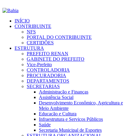
INÍCIO
CONTRIBUINTE
NFS
PORTAL DO CONTRIBUINTE
CERTIDÕES
ESTRUTURA
PREFEITO RENAN
GABINETE DO PREFEITO
Vice-Prefeito
CONTROLADORIA
PROCURADORIA
DEPARTAMENTOS
SECRETARIAS
Administração e Finanças
Assistência Social
Desenvolvimento Econômico, Agricultura e
Meio Ambiente
Educação e Cultura
Infraestrutura e Serviços Públicos
Saúde
Secretaria Municipal de Esportes
ESTRUTURA ORGANIZACIONAL