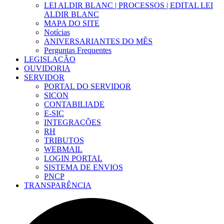
LEI ALDIR BLANC | PROCESSOS | EDITAL LEI
ALDIR BLANC
MAPA DO SITE
Notícias
ANIVERSARIANTES DO MÊS
Perguntas Frequentes
LEGISLAÇÃO
OUVIDORIA
SERVIDOR
PORTAL DO SERVIDOR
SICON
CONTABILIADE
E-SIC
INTEGRAÇÕES
RH
TRIBUTOS
WEBMAIL
LOGIN PORTAL
SISTEMA DE ENVIOS
PNCP
TRANSPARÊNCIA