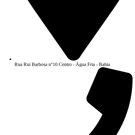
Rua Rui Barbosa n°10 Centro - Água Fria - Bahia