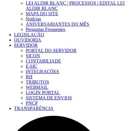
LEI ALDIR BLANC | PROCESSOS | EDITAL LEI
ALDIR BLANC
MAPA DO SITE
Notícias
ANIVERSARIANTES DO MÊS
Perguntas Frequentes
LEGISLAÇÃO
OUVIDORIA
SERVIDOR
PORTAL DO SERVIDOR
SICON
CONTABILIADE
E-SIC
INTEGRAÇÕES
RH
TRIBUTOS
WEBMAIL
LOGIN PORTAL
SISTEMA DE ENVIOS
PNCP
TRANSPARÊNCIA