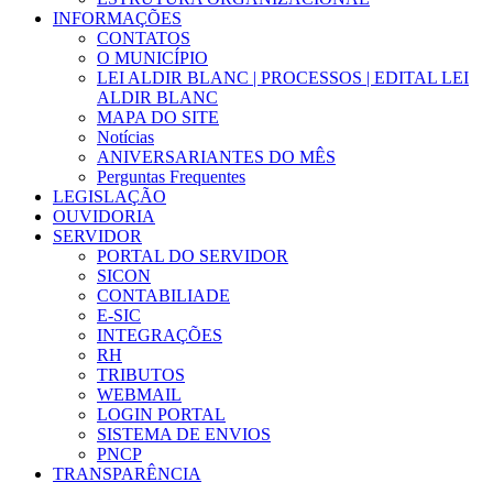
INFORMAÇÕES
CONTATOS
O MUNICÍPIO
LEI ALDIR BLANC | PROCESSOS | EDITAL LEI
ALDIR BLANC
MAPA DO SITE
Notícias
ANIVERSARIANTES DO MÊS
Perguntas Frequentes
LEGISLAÇÃO
OUVIDORIA
SERVIDOR
PORTAL DO SERVIDOR
SICON
CONTABILIADE
E-SIC
INTEGRAÇÕES
RH
TRIBUTOS
WEBMAIL
LOGIN PORTAL
SISTEMA DE ENVIOS
PNCP
TRANSPARÊNCIA