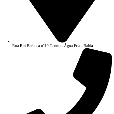
Rua Rui Barbosa n°10 Centro - Água Fria - Bahia