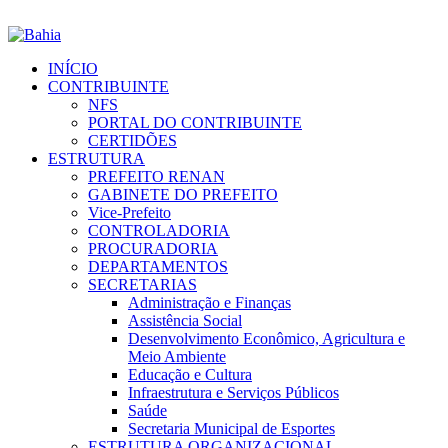
INÍCIO
CONTRIBUINTE
NFS
PORTAL DO CONTRIBUINTE
CERTIDÕES
ESTRUTURA
PREFEITO RENAN
GABINETE DO PREFEITO
Vice-Prefeito
CONTROLADORIA
PROCURADORIA
DEPARTAMENTOS
SECRETARIAS
Administração e Finanças
Assistência Social
Desenvolvimento Econômico, Agricultura e
Meio Ambiente
Educação e Cultura
Infraestrutura e Serviços Públicos
Saúde
Secretaria Municipal de Esportes
ESTRUTURA ORGANIZACIONAL