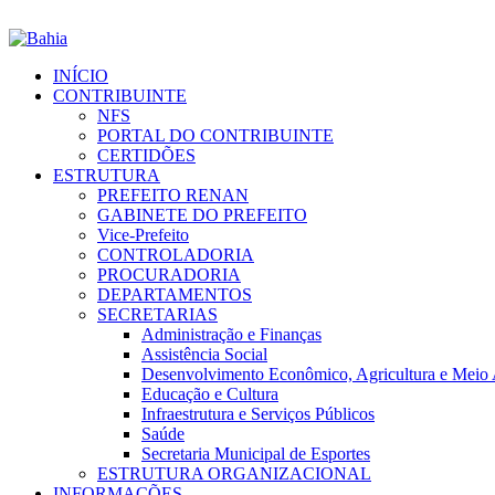
INÍCIO
CONTRIBUINTE
NFS
PORTAL DO CONTRIBUINTE
CERTIDÕES
ESTRUTURA
PREFEITO RENAN
GABINETE DO PREFEITO
Vice-Prefeito
CONTROLADORIA
PROCURADORIA
DEPARTAMENTOS
SECRETARIAS
Administração e Finanças
Assistência Social
Desenvolvimento Econômico, Agricultura e Meio
Educação e Cultura
Infraestrutura e Serviços Públicos
Saúde
Secretaria Municipal de Esportes
ESTRUTURA ORGANIZACIONAL
INFORMAÇÕES