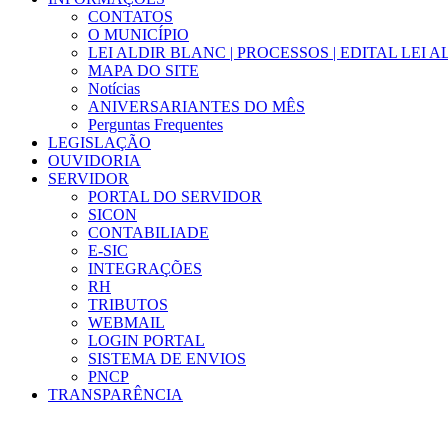
CONTATOS
O MUNICÍPIO
LEI ALDIR BLANC | PROCESSOS | EDITAL LEI 
MAPA DO SITE
Notícias
ANIVERSARIANTES DO MÊS
Perguntas Frequentes
LEGISLAÇÃO
OUVIDORIA
SERVIDOR
PORTAL DO SERVIDOR
SICON
CONTABILIADE
E-SIC
INTEGRAÇÕES
RH
TRIBUTOS
WEBMAIL
LOGIN PORTAL
SISTEMA DE ENVIOS
PNCP
TRANSPARÊNCIA