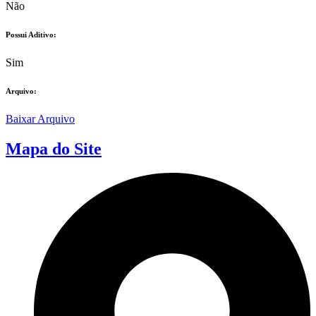
Não
Possui Aditivo:​
Sim
Arquivo:
Baixar Arquivo
Mapa do Site