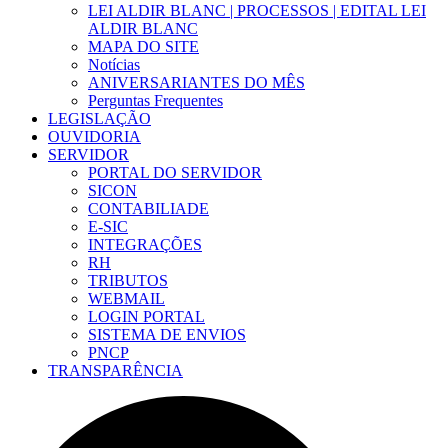
LEI ALDIR BLANC | PROCESSOS | EDITAL LEI
ALDIR BLANC
MAPA DO SITE
Notícias
ANIVERSARIANTES DO MÊS
Perguntas Frequentes
LEGISLAÇÃO
OUVIDORIA
SERVIDOR
PORTAL DO SERVIDOR
SICON
CONTABILIADE
E-SIC
INTEGRAÇÕES
RH
TRIBUTOS
WEBMAIL
LOGIN PORTAL
SISTEMA DE ENVIOS
PNCP
TRANSPARÊNCIA