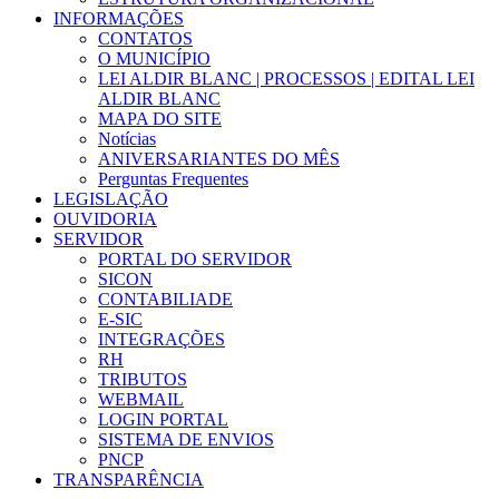
INFORMAÇÕES
CONTATOS
O MUNICÍPIO
LEI ALDIR BLANC | PROCESSOS | EDITAL LEI
ALDIR BLANC
MAPA DO SITE
Notícias
ANIVERSARIANTES DO MÊS
Perguntas Frequentes
LEGISLAÇÃO
OUVIDORIA
SERVIDOR
PORTAL DO SERVIDOR
SICON
CONTABILIADE
E-SIC
INTEGRAÇÕES
RH
TRIBUTOS
WEBMAIL
LOGIN PORTAL
SISTEMA DE ENVIOS
PNCP
TRANSPARÊNCIA