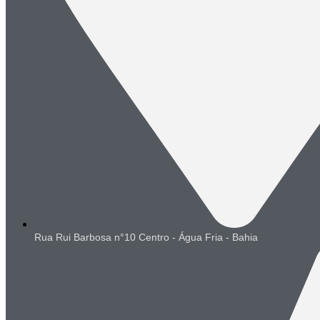
Rua Rui Barbosa n°10 Centro - Água Fria - Bahia