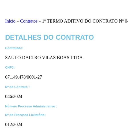
Início
»
Contratos
»
1º TERMO ADITIVO DO CONTRATO Nº 04
DETALHES DO CONTRATO​
Contratado:
SAULO DALTRO VILAS BOAS LTDA
CNPJ :
07.149.478/0001-27
Nº do Contrato :
046/2024
Número Processo Administrativo :
Nº do Processo Licitatório:
012/2024