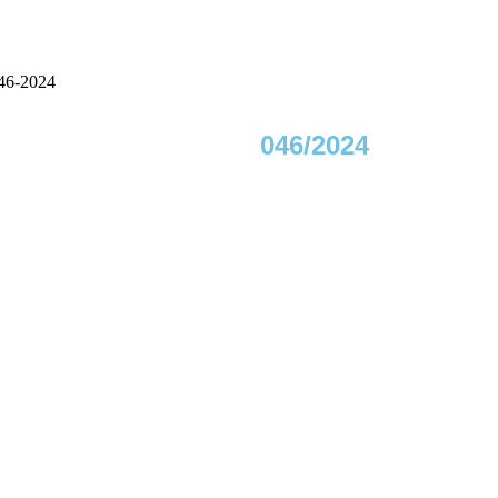
6-2024
046/2024