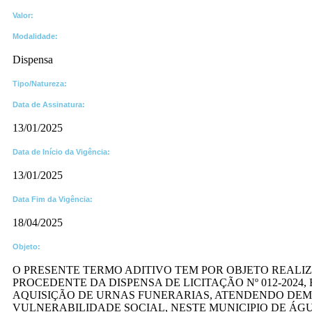
Valor:
Modalidade:
Dispensa
Tipo/Natureza:
Data de Assinatura:
13/01/2025
Data de Início da Vigência:
13/01/2025
Data Fim da Vigência:
18/04/2025
Objeto:
O PRESENTE TERMO ADITIVO TEM POR OBJETO REALIZA
PROCEDENTE DA DISPENSA DE LICITAÇÃO Nº 012-202
AQUISIÇÃO DE URNAS FUNERARIAS, ATENDENDO DEMA
VULNERABILIDADE SOCIAL, NESTE MUNICIPIO DE ÁGU