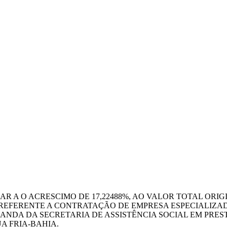
R A O ACRESCIMO DE 17,22488%, AO VALOR TOTAL ORIG
4, REFERENTE A CONTRATAÇÃO DE EMPRESA ESPECIALIZ
NDA DA SECRETARIA DE ASSISTÊNCIA SOCIAL EM PREST
A FRIA-BAHIA.