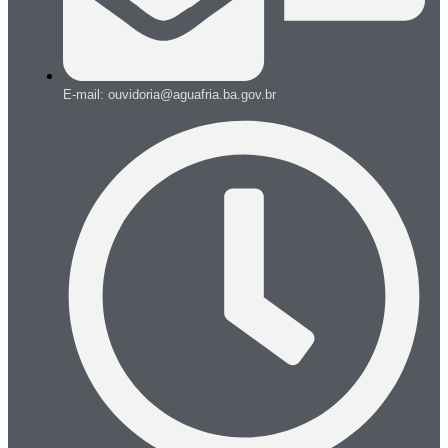
E-mail: ouvidoria@aguafria.ba.gov.br