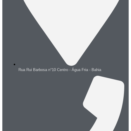
Rua Rui Barbosa n°10 Centro - Água Fria - Bahia