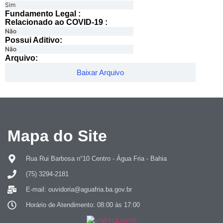
Sim
Fundamento Legal :​
Relacionado ao COVID-19 :​
Não
Possui Aditivo:​
Não
Arquivo:
Baixar Arquivo
Mapa do Site
Rua Rui Barbosa n°10 Centro - Água Fria - Bahia
(75) 3294-2181
E-mail: ouvidoria@aguafria.ba.gov.br
Horário de Atendimento: 08:00 às 17:00