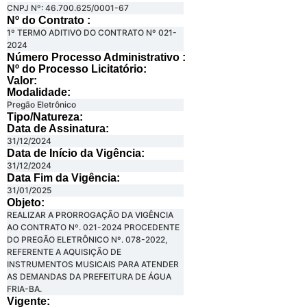
CNPJ Nº: 46.700.625/0001-67
Nº do Contrato :
1º TERMO ADITIVO DO CONTRATO Nº 021-
2024
Número Processo Administrativo :
Nº do Processo Licitatório:
Valor:
Modalidade:
Pregão Eletrônico
Tipo/Natureza:
Data de Assinatura:
31/12/2024
Data de Início da Vigência:
31/12/2024
Data Fim da Vigência:
31/01/2025
Objeto:
REALIZAR A PRORROGAÇÃO DA VIGÊNCIA
AO CONTRATO Nº. 021-2024 PROCEDENTE
DO PREGÃO ELETRÔNICO Nº. 078-2022,
REFERENTE A AQUISIÇÃO DE
INSTRUMENTOS MUSICAIS PARA ATENDER
AS DEMANDAS DA PREFEITURA DE ÁGUA
FRIA-BA.
Vigente: