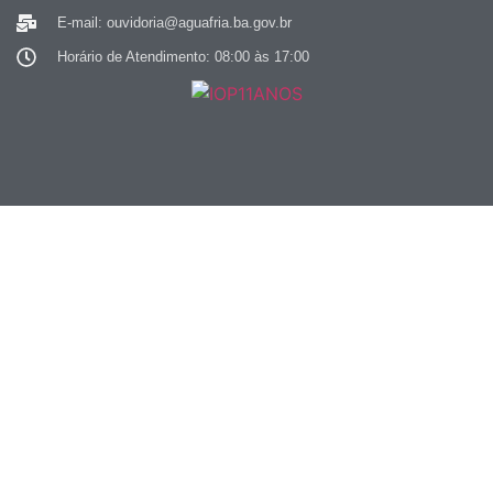
E-mail: ouvidoria@aguafria.ba.gov.br
Horário de Atendimento: 08:00 às 17:00