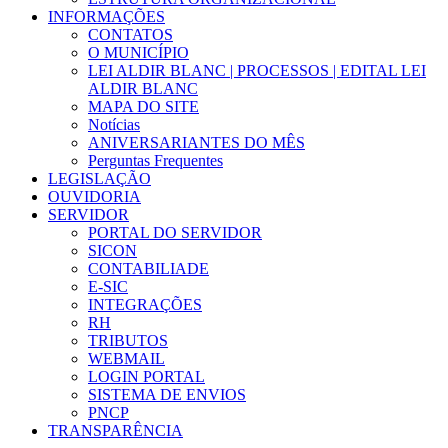
INFORMAÇÕES
CONTATOS
O MUNICÍPIO
LEI ALDIR BLANC | PROCESSOS | EDITAL LEI
ALDIR BLANC
MAPA DO SITE
Notícias
ANIVERSARIANTES DO MÊS
Perguntas Frequentes
LEGISLAÇÃO
OUVIDORIA
SERVIDOR
PORTAL DO SERVIDOR
SICON
CONTABILIADE
E-SIC
INTEGRAÇÕES
RH
TRIBUTOS
WEBMAIL
LOGIN PORTAL
SISTEMA DE ENVIOS
PNCP
TRANSPARÊNCIA