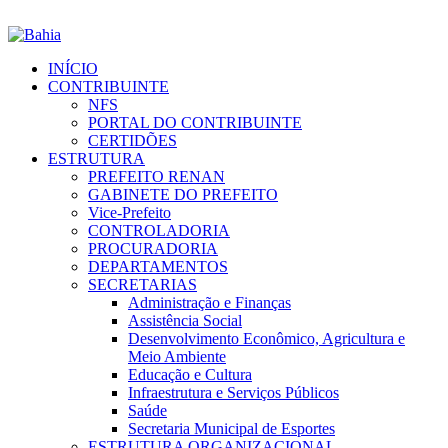
INÍCIO
CONTRIBUINTE
NFS
PORTAL DO CONTRIBUINTE
CERTIDÕES
ESTRUTURA
PREFEITO RENAN
GABINETE DO PREFEITO
Vice-Prefeito
CONTROLADORIA
PROCURADORIA
DEPARTAMENTOS
SECRETARIAS
Administração e Finanças
Assistência Social
Desenvolvimento Econômico, Agricultura e
Meio Ambiente
Educação e Cultura
Infraestrutura e Serviços Públicos
Saúde
Secretaria Municipal de Esportes
ESTRUTURA ORGANIZACIONAL