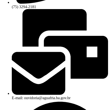
(75) 3294-2181
E-mail: ouvidoria@aguafria.ba.gov.br