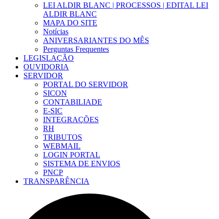
LEI ALDIR BLANC | PROCESSOS | EDITAL LEI
ALDIR BLANC
MAPA DO SITE
Notícias
ANIVERSARIANTES DO MÊS
Perguntas Frequentes
LEGISLAÇÃO
OUVIDORIA
SERVIDOR
PORTAL DO SERVIDOR
SICON
CONTABILIADE
E-SIC
INTEGRAÇÕES
RH
TRIBUTOS
WEBMAIL
LOGIN PORTAL
SISTEMA DE ENVIOS
PNCP
TRANSPARÊNCIA