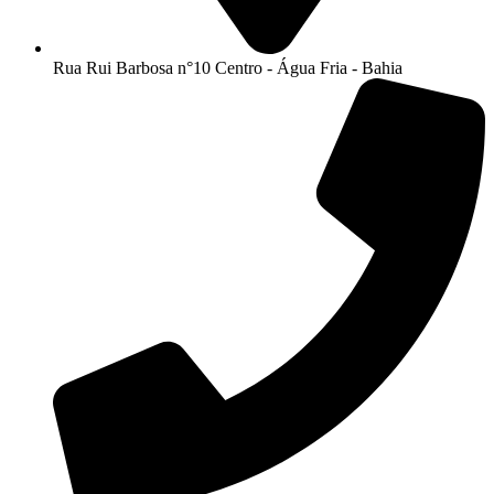
Rua Rui Barbosa n°10 Centro - Água Fria - Bahia