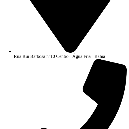
Rua Rui Barbosa n°10 Centro - Água Fria - Bahia