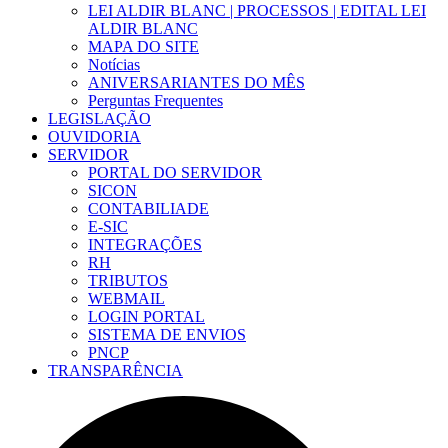
LEI ALDIR BLANC | PROCESSOS | EDITAL LEI
ALDIR BLANC
MAPA DO SITE
Notícias
ANIVERSARIANTES DO MÊS
Perguntas Frequentes
LEGISLAÇÃO
OUVIDORIA
SERVIDOR
PORTAL DO SERVIDOR
SICON
CONTABILIADE
E-SIC
INTEGRAÇÕES
RH
TRIBUTOS
WEBMAIL
LOGIN PORTAL
SISTEMA DE ENVIOS
PNCP
TRANSPARÊNCIA