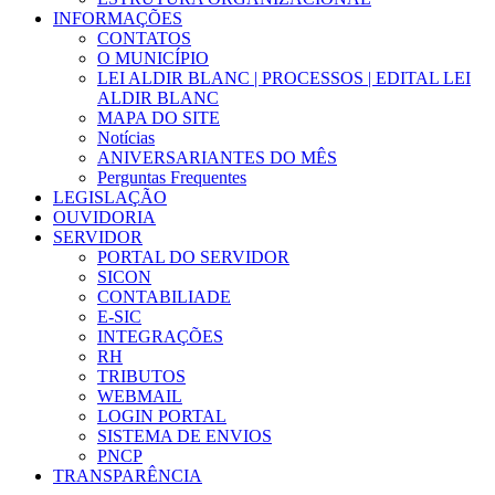
INFORMAÇÕES
CONTATOS
O MUNICÍPIO
LEI ALDIR BLANC | PROCESSOS | EDITAL LEI
ALDIR BLANC
MAPA DO SITE
Notícias
ANIVERSARIANTES DO MÊS
Perguntas Frequentes
LEGISLAÇÃO
OUVIDORIA
SERVIDOR
PORTAL DO SERVIDOR
SICON
CONTABILIADE
E-SIC
INTEGRAÇÕES
RH
TRIBUTOS
WEBMAIL
LOGIN PORTAL
SISTEMA DE ENVIOS
PNCP
TRANSPARÊNCIA