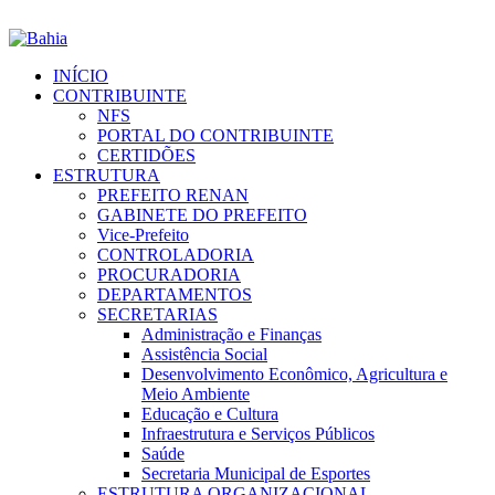
INÍCIO
CONTRIBUINTE
NFS
PORTAL DO CONTRIBUINTE
CERTIDÕES
ESTRUTURA
PREFEITO RENAN
GABINETE DO PREFEITO
Vice-Prefeito
CONTROLADORIA
PROCURADORIA
DEPARTAMENTOS
SECRETARIAS
Administração e Finanças
Assistência Social
Desenvolvimento Econômico, Agricultura e
Meio Ambiente
Educação e Cultura
Infraestrutura e Serviços Públicos
Saúde
Secretaria Municipal de Esportes
ESTRUTURA ORGANIZACIONAL