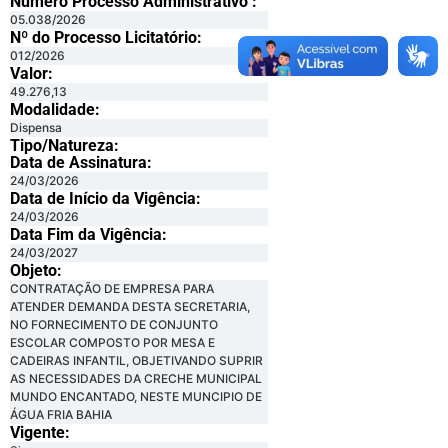
Número Processo Administrativo :
05.038/2026
Nº do Processo Licitatório:
012/2026
Valor:
49.276,13
Modalidade:
Dispensa
Tipo/Natureza:
Data de Assinatura:
24/03/2026
Data de Início da Vigência:
24/03/2026
Data Fim da Vigência:
24/03/2027
Objeto:
CONTRATAÇÃO DE EMPRESA PARA
ATENDER DEMANDA DESTA SECRETARIA,
NO FORNECIMENTO DE CONJUNTO
ESCOLAR COMPOSTO POR MESA E
CADEIRAS INFANTIL, OBJETIVANDO SUPRIR
AS NECESSIDADES DA CRECHE MUNICIPAL
MUNDO ENCANTADO, NESTE MUNCIPIO DE
ÁGUA FRIA BAHIA
Vigente: