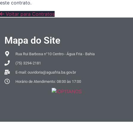
este contrato.
Voltar para Contratos
Mapa do Site
Rua Rui Barbosa n°10 Centro - Água Fria - Bahia
(75) 3294-2181
E-mail: ouvidoria@aguafria.ba.gov.br
Horário de Atendimento: 08:00 às 17:00