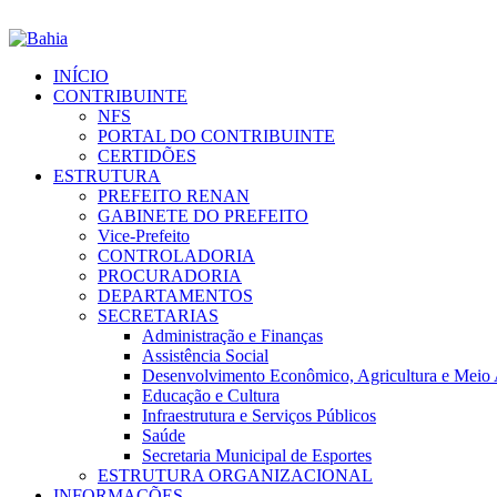
INÍCIO
CONTRIBUINTE
NFS
PORTAL DO CONTRIBUINTE
CERTIDÕES
ESTRUTURA
PREFEITO RENAN
GABINETE DO PREFEITO
Vice-Prefeito
CONTROLADORIA
PROCURADORIA
DEPARTAMENTOS
SECRETARIAS
Administração e Finanças
Assistência Social
Desenvolvimento Econômico, Agricultura e Meio
Educação e Cultura
Infraestrutura e Serviços Públicos
Saúde
Secretaria Municipal de Esportes
ESTRUTURA ORGANIZACIONAL
INFORMAÇÕES