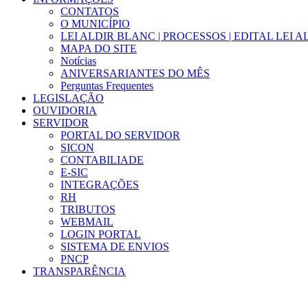
CONTATOS
O MUNICÍPIO
LEI ALDIR BLANC | PROCESSOS | EDITAL LEI 
MAPA DO SITE
Notícias
ANIVERSARIANTES DO MÊS
Perguntas Frequentes
LEGISLAÇÃO
OUVIDORIA
SERVIDOR
PORTAL DO SERVIDOR
SICON
CONTABILIADE
E-SIC
INTEGRAÇÕES
RH
TRIBUTOS
WEBMAIL
LOGIN PORTAL
SISTEMA DE ENVIOS
PNCP
TRANSPARÊNCIA