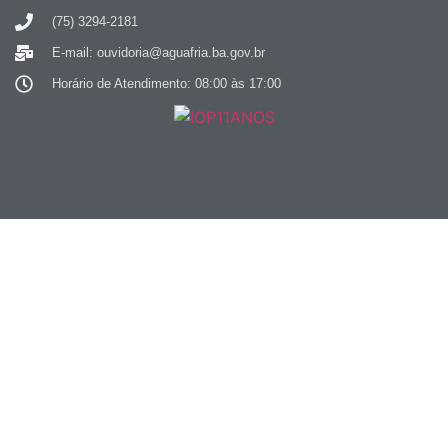
(75) 3294-2181
E-mail: ouvidoria@aguafria.ba.gov.br
Horário de Atendimento: 08:00 às 17:00