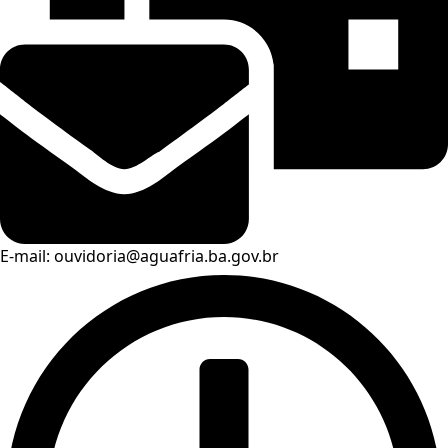
E-mail: ouvidoria@aguafria.ba.gov.br