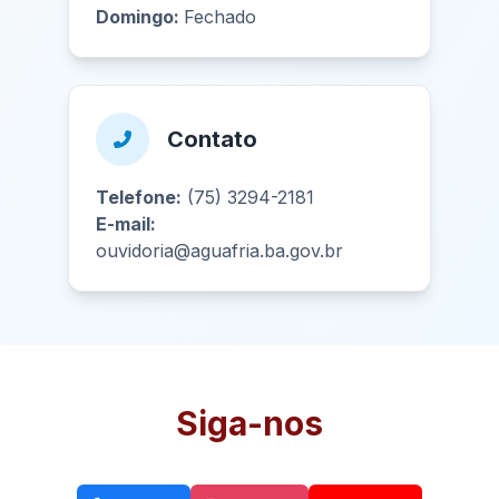
Domingo:
Fechado
Contato
Telefone:
(75) 3294-2181
E-mail:
ouvidoria@aguafria.ba.gov.br
Siga-nos